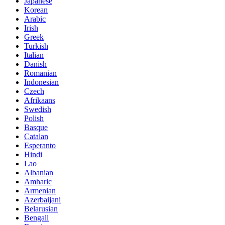
Japanese
Korean
Arabic
Irish
Greek
Turkish
Italian
Danish
Romanian
Indonesian
Czech
Afrikaans
Swedish
Polish
Basque
Catalan
Esperanto
Hindi
Lao
Albanian
Amharic
Armenian
Azerbaijani
Belarusian
Bengali