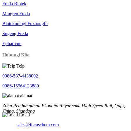
Freda Biotek
Mingren Freda
Bioteknologi Fuzhongfu
Sugeng Freda
Epharham
Hubungi Kita
Telp
0086-537-4438002
0086-15964123880
alamat
Zona Pembangunan Ekonomi Anyar saka High Speed ​​Rail, Qufu,
Jining, Shandong
Email
sales@focuschem.com