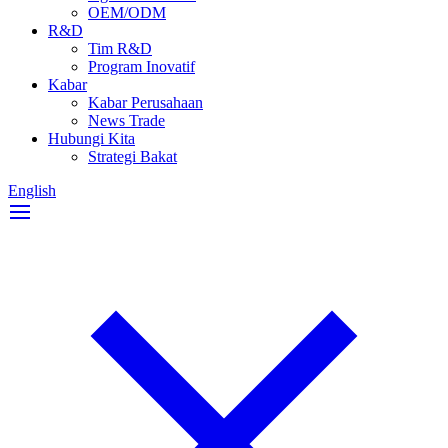
OEM/ODM
R&D
Tim R&D
Program Inovatif
Kabar
Kabar Perusahaan
News Trade
Hubungi Kita
Strategi Bakat
English