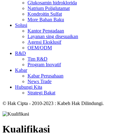
Glukosamin hidroklorida
Natrium Poliglutamat
Kondroitin Sulfat
More Bahan Baku
Solusi
Kantor Pengadaan
Layanan sing disesuaikan
Agensi Eksklusif
OEM/ODM
R&D
Tim R&D
Program Inovatif
Kabar
Kabar Perusahaan
News Trade
Hubungi Kita
Strategi Bakat
© Hak Cipta - 2010-2023 : Kabeh Hak Dilindungi.
Kualifikasi