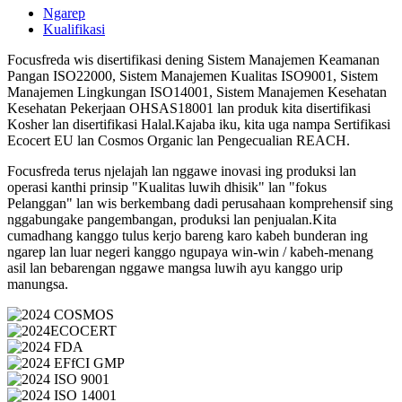
Ngarep
Kualifikasi
Focusfreda wis disertifikasi dening Sistem Manajemen Keamanan
Pangan ISO22000, Sistem Manajemen Kualitas ISO9001, Sistem
Manajemen Lingkungan ISO14001, Sistem Manajemen Kesehatan
Kesehatan Pekerjaan OHSAS18001 lan produk kita disertifikasi
Kosher lan disertifikasi Halal.Kajaba iku, kita uga nampa Sertifikasi
Ecocert EU lan Cosmos Organic lan Pengecualian REACH.
Focusfreda terus njelajah lan nggawe inovasi ing produksi lan
operasi kanthi prinsip "Kualitas luwih dhisik" lan "fokus
Pelanggan" lan wis berkembang dadi perusahaan komprehensif sing
nggabungake pangembangan, produksi lan penjualan.Kita
cumadhang kanggo tulus kerjo bareng karo kabeh bunderan ing
ngarep lan luar negeri kanggo ngupaya win-win / kabeh-menang
asil lan bebarengan nggawe mangsa luwih ayu kanggo urip
manungsa.