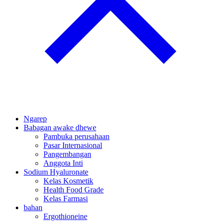
Ngarep
Babagan awake dhewe
Pambuka perusahaan
Pasar Internasional
Pangembangan
Anggota Inti
Sodium Hyaluronate
Kelas Kosmetik
Health Food Grade
Kelas Farmasi
bahan
Ergothioneine