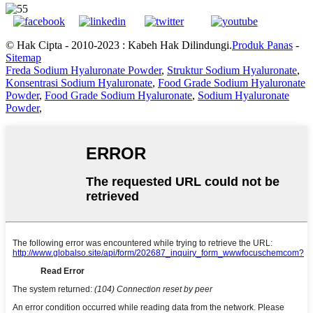
© Hak Cipta - 2010-2023 : Kabeh Hak Dilindungi.
Produk Panas
-
Sitemap
Freda Sodium Hyaluronate Powder
,
Struktur Sodium Hyaluronate
,
Konsentrasi Sodium Hyaluronate
,
Food Grade Sodium Hyaluronate
Powder
,
Food Grade Sodium Hyaluronate
,
Sodium Hyaluronate
Powder
,